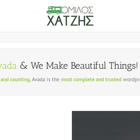
vada
& We Make Beautiful Things! 
 and counting
, Avada is the
most complete and trusted
wordpre