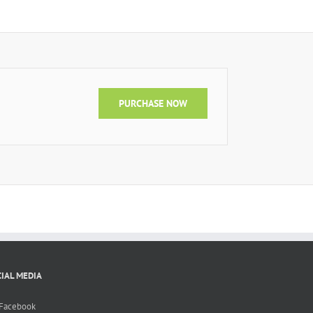
PURCHASE NOW
IAL MEDIA
Facebook