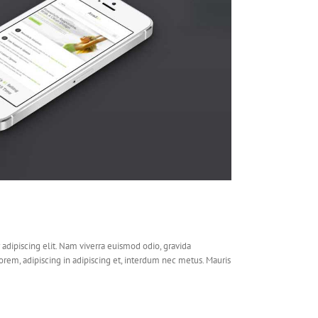
adipiscing elit. Nam viverra euismod odio, gravida
lorem, adipiscing in adipiscing et, interdum nec metus. Mauris
re