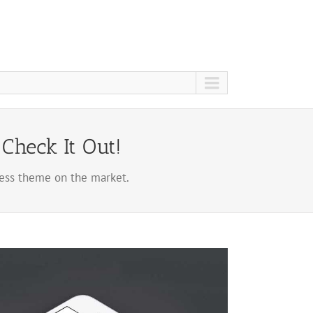
Check It Out!
ss theme on the market.