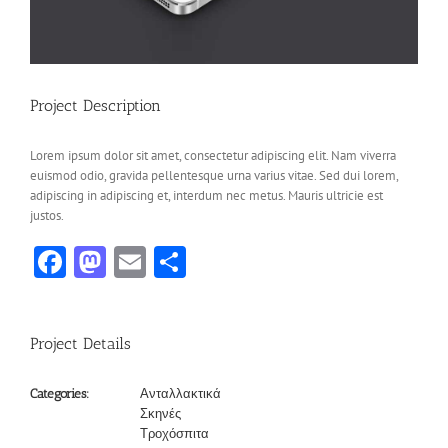
Project Description
Lorem ipsum dolor sit amet, consectetur adipiscing elit. Nam viverra
euismod odio, gravida pellentesque urna varius vitae. Sed dui lorem,
adipiscing in adipiscing et, interdum nec metus. Mauris ultricie est
justos.
Facebook
Mastodon
Email
Share
Project Details
Ανταλλακτικά
Categories:
Σκηνές
Τροχόσπιτα