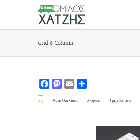
Grid 6 Column
Facebook
Mastodon
Email
Share
Ανταλλακτικά
Σκηνές
Τροχόσπιτα
All